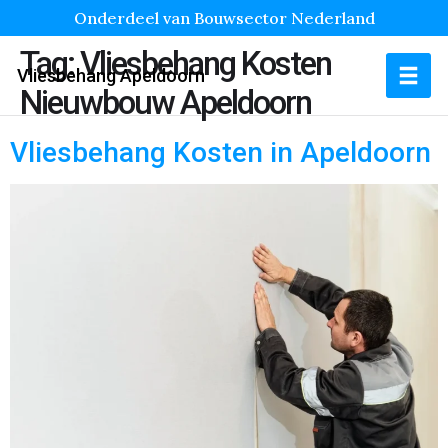
Onderdeel van Bouwsector Nederland
Tag:
Vliesbehang Kosten
Vliesbehang Apeldoorn
Nieuwbouw Apeldoorn
Vliesbehang Kosten in Apeldoorn