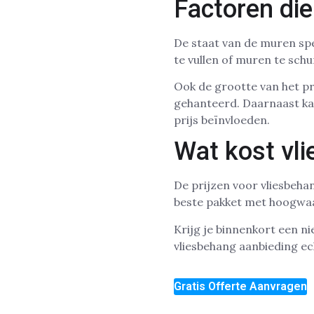
Factoren di
De staat van de muren sp
te vullen of muren te sch
Ook de grootte van het pro
gehanteerd. Daarnaast ka
prijs beïnvloeden.
Wat kost vl
De prijzen voor vliesbeha
beste pakket met hoogwaar
Krijg je binnenkort een n
vliesbehang aanbieding ech
Gratis Offerte Aanvragen