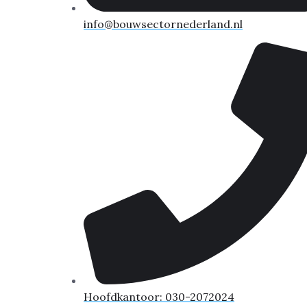
info@bouwsectornederland.nl
Hoofdkantoor: 030-2072024