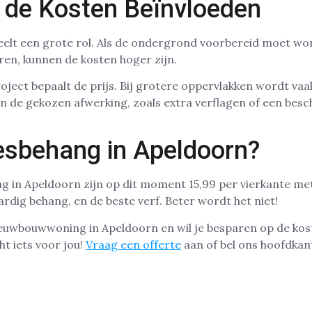
e de Kosten Beïnvloeden
eelt een grote rol. Als de ondergrond voorbereid moet w
uren, kunnen de kosten hoger zijn.
ject bepaalt de prijs. Bij grotere oppervlakken wordt vaak
n de gekozen afwerking, zoals extra verflagen of een bes
iesbehang in Apeldoorn?
ng in Apeldoorn zijn op dit moment 15,99 per vierkante met
dig behang, en de beste verf. Beter wordt het niet!
ieuwbouwwoning in Apeldoorn en wil je besparen op de kos
t iets voor jou!
Vraag een offerte
aan of bel ons hoofdka