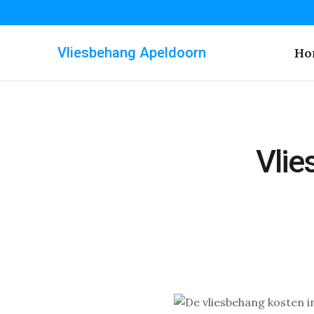
Vliesbehang Apeldoorn
Ho
Vlie