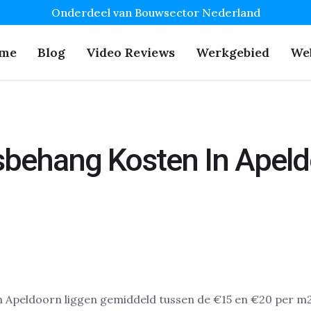
Onderdeel van Bouwsector Nederland
me
Blog
Video Reviews
Werkgebied
We
sbehang Kosten In Apel