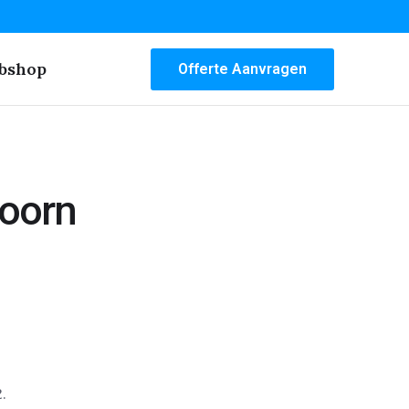
bshop
Offerte Aanvragen
doorn