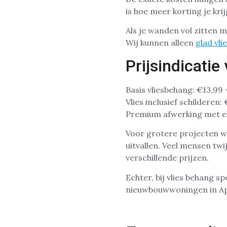
is hoe meer korting je kri
Als je wanden vol zitten 
Wij kunnen alleen
glad vl
Prijsindicati
Basis vliesbehang: €13,99 
Vlies inclusief schilderen
Premium afwerking met ex
Voor grotere projecten w
uitvallen. Veel mensen twi
verschillende prijzen.
Echter, bij vlies behang sp
nieuwbouwwoningen in Ape