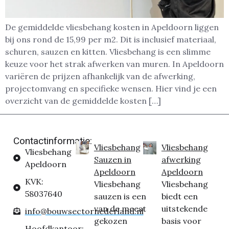
De gemiddelde vliesbehang kosten in Apeldoorn liggen
bij ons rond de 15,99 per m2. Dit is inclusief materiaal,
schuren, sauzen en kitten. Vliesbehang is een slimme
keuze voor het strak afwerken van muren. In Apeldoorn
variëren de prijzen afhankelijk van de afwerking,
projectomvang en specifieke wensen. Hier vind je een
overzicht van de gemiddelde kosten […]
Contactinformatie:
Vliesbehang
Vliesbehang
Vliesbehang
Sauzen in
afwerking
Apeldoorn
Apeldoorn
Apeldoorn
KVK:
Vliesbehang
Vliesbehang
58037640
sauzen is een
biedt een
van de meest
uitstekende
info@bouwsectornederland.nl
gekozen
basis voor
Hoofdkantoor: