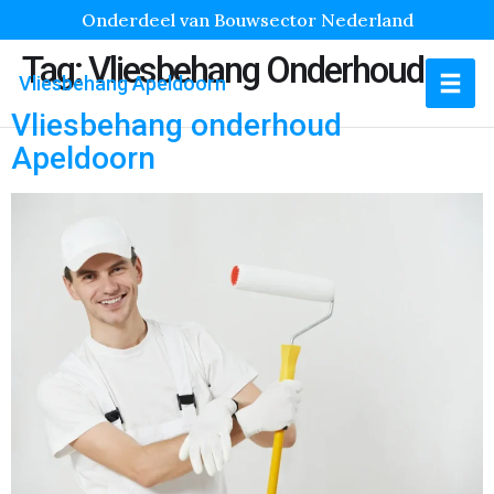
Onderdeel van Bouwsector Nederland
Tag:
Vliesbehang Onderhoud
Vliesbehang Apeldoorn
Vliesbehang onderhoud
Apeldoorn