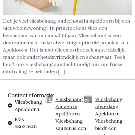
Heb je veel vliesbehang onderhoud in Apeldoorn bij een
nieuwbouwwoning? In principe kent vlies een
levensduur van minimaal 10 jaar. Vliesbehang is een
duurzame en strakke afwerkingsoptie die populair is in
Apeldoorn. Het is niet alleen esthetisch aantrekkelijk,
maar ook onderhoudsvriendelijk en scheurvast. Toch
heeft ook vliesbehang aandacht nodig om zijn frisse
uitstraling te behouden […]
Contactinformatie:
Vliesbehang
Vliesbehang
Vliesbehang
Sauzen in
afwerking
Apeldoorn
Apeldoorn
Apeldoorn
KVK:
Vliesbehang
Vliesbehang
58037640
sauzen is een
biedt een