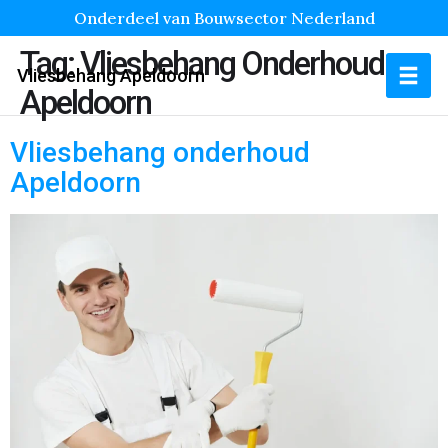
Onderdeel van Bouwsector Nederland
Tag:
Vliesbehang Onderhoud
Vliesbehang Apeldoorn
Apeldoorn
Vliesbehang onderhoud
Apeldoorn