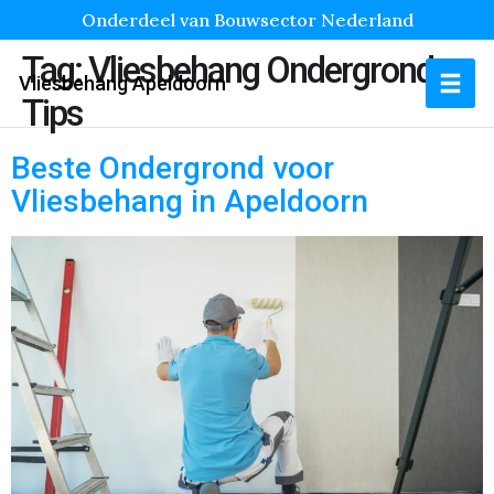
Onderdeel van Bouwsector Nederland
Tag:
Vliesbehang Ondergrond
Vliesbehang Apeldoorn
Tips
Beste Ondergrond voor
Vliesbehang in Apeldoorn