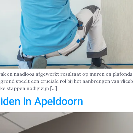
trak en naadloos afgewerkt resultaat op muren en plafond
grond speelt een cruciale rol bij het aanbrengen van vlie
ke stappen nodig zijn […]
iden in Apeldoorn