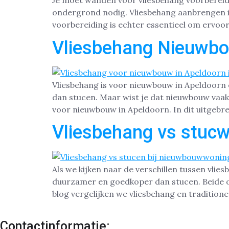
Je moet wanden voor vliesbehang voorbereide
ondergrond nodig. Vliesbehang aanbrengen i
voorbereiding is echter essentieel om ervoor
Vliesbehang Nieuwb
Vliesbehang is voor nieuwbouw in Apeldoorn
dan stucen. Maar wist je dat nieuwbouw vaak
voor nieuwbouw in Apeldoorn. In dit uitgebre
Vliesbehang vs stucw
Als we kijken naar de verschillen tussen vlie
duurzamer en goedkoper dan stucen. Beide op
blog vergelijken we vliesbehang en tradition
Contactinformatie: