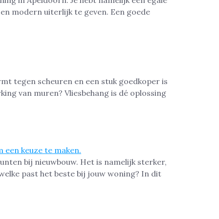
ing in Apeldoorn. Je hebt namelijk een egale
n modern uiterlijk te geven. Een goede
rmt tegen scheuren en een stuk goedkoper is
king van muren? Vliesbehang is dé oplossing
unten bij nieuwbouw. Het is namelijk sterker,
lke past het beste bij jouw woning? In dit