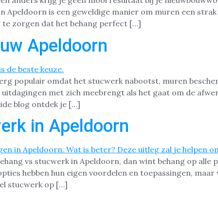
n anders krijg je geen mooi resultaat bij je nieuwbouwwon
n Apeldoorn is een geweldige manier om muren een strak e
 te zorgen dat het behang perfect […]
ouw Apeldoorn
 erg populair omdat het stucwerk nabootst, muren besche
 uitdagingen met zich meebrengt als het gaat om de afwer
ide blog ontdek je […]
erk in Apeldoorn
sbehang vs stucwerk in Apeldoorn, dan wint behang op alle p
ties hebben hun eigen voordelen en toepassingen, maar we
eel stucwerk op […]